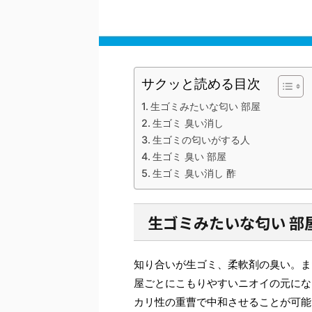
サクッと読める目次
生ゴミみたいな匂い 部屋
生ゴミ 臭い消し
生ゴミの匂いがする人
生ゴミ 臭い 部屋
生ゴミ 臭い消し 酢
生ゴミみたいな匂い 部
知り合いが生ゴミ、柔軟剤の臭い。ま
屋ごとにこもりやすいニオイの元にな
カリ性の重曹で中和させることが可能