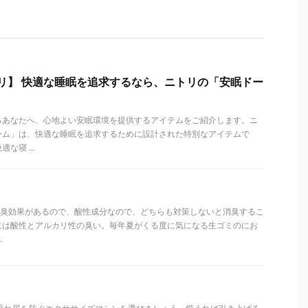
トリ】 快適な睡眠を追求するなら、ニトリの「安眠ドー
るあなたへ、心地よい安眠環境を提供するアイテムをご紹介します。ニ
ーム」は、快適な睡眠を追求するために設計された特別なアイテムで
な寝 ...
に消臭効果があるので、酸性成分なので、どちらも対策しないと消臭するこ
には酸性とアルカリ性の臭い。毎年夏がくる度に気になる生ゴミのにお
.