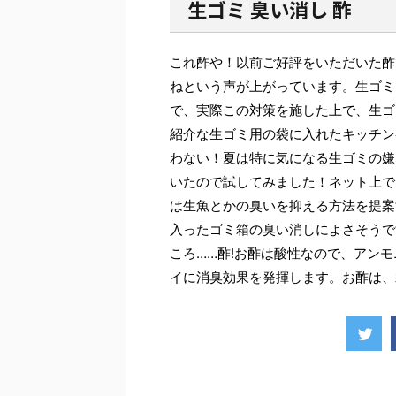
生ゴミ 臭い消し 酢
これ酢や！以前ご好評をいただいた酢
ねという声が上がっています。生ゴミ
で、実際この対策を施した上で、生ゴ
紹介な生ゴミ用の袋に入れたキッチン
わない！夏は特に気になる生ゴミの嫌
いたので試してみました！ネット上で
は生魚とかの臭いを抑える方法を提案
入ったゴミ箱の臭い消しによさそうで
ころ……酢!お酢は酸性なので、アン
イに消臭効果を発揮します。お酢は、