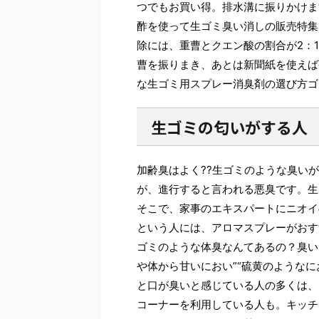
つでもお買い得。排水溝に振りかけま
酢を使って生ゴミ臭い消しの販売特集
除には、重曹とクエン酸の割合が2：
曹を振りまき、あとは新聞紙を使えば
な生ゴミ用スプレー消臭剤の選び方ゴ
生ゴミの匂いがする人
加齢臭はよく??生ゴミのような臭い
が、進行すると言われる悪臭です。生
そこで、家事のエキスパートにニオイ
という人には、アロマスプレーがおす
ゴミのような体臭なんてあるの？臭い
や体から甘いにおい”“硫黄のような
と口が臭いと感じている人の多くは、
コーナーを利用している人も。キッチ