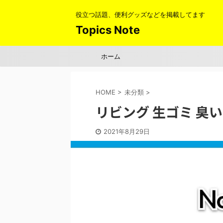
役立つ話題、便利グッズなどを掲載してます
Topics Note
ホーム
HOME
>
未分類
>
リビング 生ゴミ 臭い
2021年8月29日