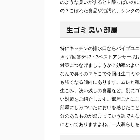
のような臭いがすると甘酸っぱいのにお
の？こぼれた食品や油汚れ、シンクの
生ゴミ 臭い 部屋
特にキッチンの排水口ならパイプユニ
きり?回答5件?・?ベストアンサー:
対策につなげましょうか？効率のよい
なんで臭うの？そこで今回は生ゴミや
も強くなる傾向にあります。ムレた靴
生ごみ、洗い残しの食器など。別にゴ
い対策をご紹介します。部屋ごとにこ
部屋にしみついたにおいを感じたこと
分のあるものが溜まっていう訳でもな
にとってありますよね。一人暮らしを