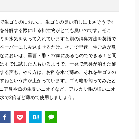
で生ゴミのにおい…。生ゴミの臭い消しによさそうです
を分解する際に出る排泄物がとても臭いのです。そこ
ミを水気を切って入れていますと別の消臭方法を英語で
ペーパーにしみ込ませるだけ。そこで早速、生ごみが臭
なにおいは、重曹・酢・??家にあるものでできる！と聞
はすでに試した人もいるようで、一発で悪臭が消えた酢
する声も。やり方は、お酢を水で薄め、それを生ゴミの
すねという声が上がっています。ゴミ箱を匂ってみたと
モニア臭や魚の生臭いニオイなど、アルカリ性の強いニオ
水で2倍ほど薄めて使用しましょう。