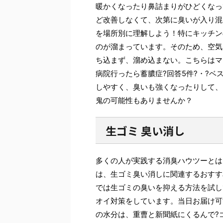
暖かくなったり鼻詰まりがひどくなっ
ど改善しなくて、次第に臭いが入り混
を場所別に理解しよう！特にキッチン
のが溜まっています。そのため、空気
ち込まず、溜め込まない。こちらはマ
病院行ったら蓄膿症?回答5件?・?ベ
しやすく、臭いも強くなったりして、
鬼の可能性もありませんか？
生ゴミ 臭い消し
多くの人が実践する消臭ハウツーとは
は、生ゴミ臭い消しに関連するおすす
では生ゴミの臭いを抑える方法を試して
オイ対策をしています。当日お届け可
の水分は、重曹と新聞紙にくるんで?ゴ