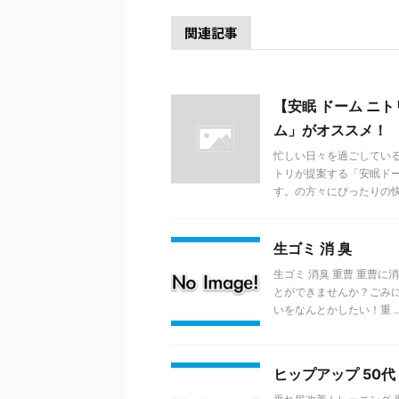
関連記事
【安眠 ドーム ニ
ム」がオススメ！
忙しい日々を過ごしてい
トリが提案する「安眠ド
す。の方々にぴったりの快適
生ゴミ 消 臭
生ゴミ 消臭 重曹 重曹
とができませんか？ごみ
いをなんとかしたい！重 ..
ヒップアップ 50代