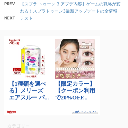
PREV
【スプラ トゥーン 3 アプデ内容】ゲームの戦略が変
わる！スプラトゥーン3最新アップデートの全情報
NEXT
テスト
カテゴリー