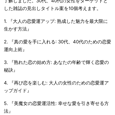
了解しました。30代、40代の女性をターゲットと
した雑誌の見出しタイトル案を10個考えます。
1. 『大人の恋愛運アップ: 熟成した魅力を最大限に
生かす方法』
2. 『真の愛を手に入れる: 30代、40代のための恋愛
運向上術』
3. 『熟れた恋の始め方: あなたの年齢で輝く恋愛の
秘訣』
4. 『再び恋を楽しむ: 大人の女性のための恋愛運ア
ップガイド』
5. 『美魔女の恋愛運活性: 幸せな愛を引き寄せる方
法』