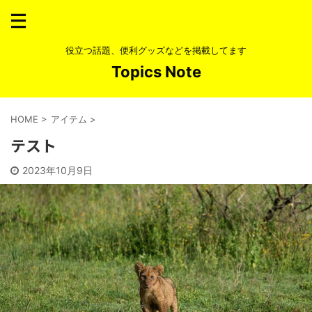
役立つ話題、便利グッズなどを掲載してます
Topics Note
HOME
>
アイテム
>
テスト
2023年10月9日