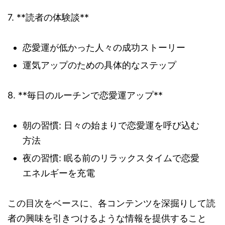
7. **読者の体験談**
恋愛運が低かった人々の成功ストーリー
運気アップのための具体的なステップ
8. **毎日のルーチンで恋愛運アップ**
朝の習慣: 日々の始まりで恋愛運を呼び込む
方法
夜の習慣: 眠る前のリラックスタイムで恋愛
エネルギーを充電
この目次をベースに、各コンテンツを深掘りして読
者の興味を引きつけるような情報を提供すること